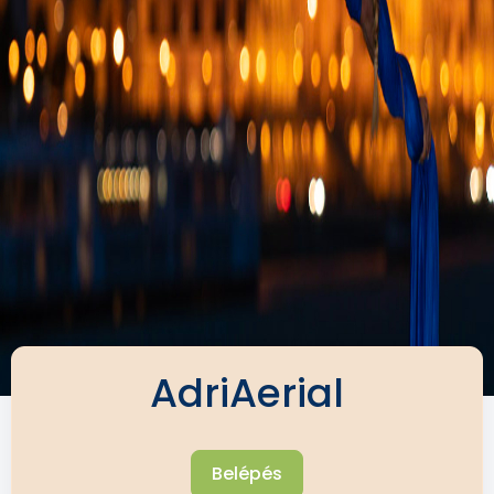
AdriAerial
Belépés